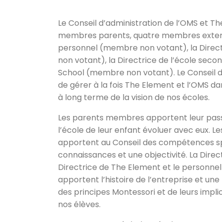
Le Conseil d’administration de l’OMS et T
membres parents, quatre membres extern
personnel (membre non votant), la Direc
non votant), la Directrice de l’école sec
School (membre non votant). Le Conseil d
de gérer à la fois The Element et l’OMS dan
à long terme de la vision de nos écoles.
Les parents membres apportent leur passio
l’école de leur enfant évoluer avec eux. 
apportent au Conseil des compétences sp
connaissances et une objectivité. La Direct
Directrice de The Element et le personne
apportent l’histoire de l’entreprise et 
des principes Montessori et de leurs impli
nos élèves.