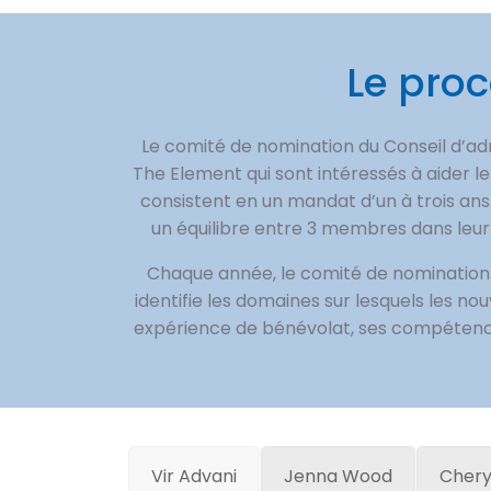
Le pro
Le comité de nomination du Conseil d’ad
The Element qui sont intéressés à aider l
consistent en un mandat d’un à trois ans
un équilibre entre 3 membres dans leu
Chaque année, le comité de nomination
identifie les domaines sur lesquels les n
expérience de bénévolat, ses compétence
Vir Advani
Jenna Wood
Chery