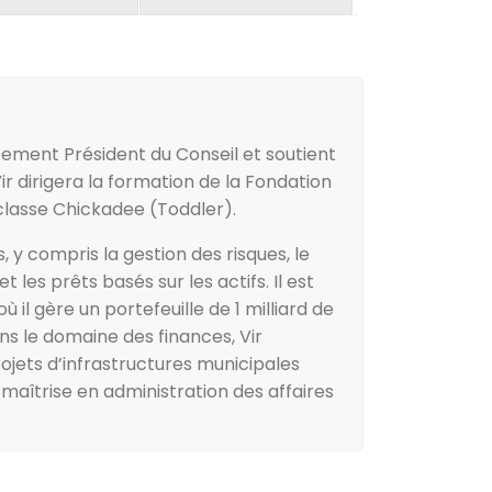
ntement Président du Conseil et soutient
 dirigera la formation de la Fondation
 classe Chickadee (Toddler).
, y compris la gestion des risques, le
les prêts basés sur les actifs. Il est
l gère un portefeuille de 1 milliard de
ns le domaine des finances, Vir
rojets d’infrastructures municipales
e maîtrise en administration des affaires