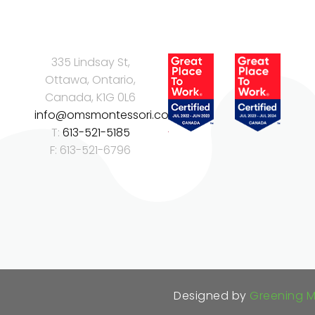
335 Lindsay St,
Ottawa, Ontario,
Canada, K1G 0L6
info@omsmontessori.com
T:
613-521-5185
F: 613-521-6796
Designed by
Greening 