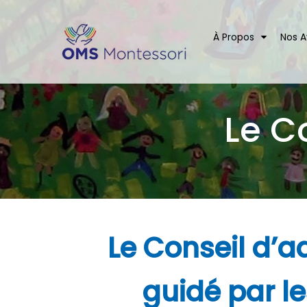
À Propos
Nos 
Le C
Le Conseil d’a
guidé par le