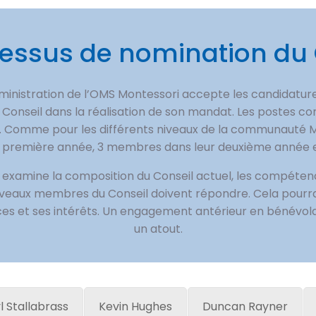
cessus de nomination du 
ministration de l’OMS Montessori accepte les candidatur
e Conseil dans la réalisation de son mandat. Les postes c
. Comme pour les différents niveaux de la communauté Mo
r première année, 3 membres dans leur deuxième année 
 examine la composition du Conseil actuel, les compéten
ouveaux membres du Conseil doivent répondre. Cela pourrait
s et ses intérêts. Un engagement antérieur en bénévol
un atout.
l Stallabrass
Kevin Hughes
Duncan Rayner