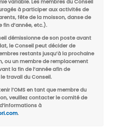
ie variable. Les membres du Conseil
agés à participer aux activités de
arents, fête de la moisson, danse de
 fin d’année, etc.).
eil démissionne de son poste avant
at, le Conseil peut décider de
embres restants jusqu’à la prochaine
on, ou un membre de remplacement
ant la fin de l’année afin de
le travail du Conseil.
tenir l’OMS en tant que membre du
on, veuillez contacter le comité de
d’informations à
ri.com
.