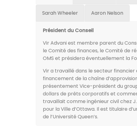
Sarah Wheeler
Aaron Nelson
Président du Conseil
Vir Advani est membre parent du Conseil
le Comité des finances, le Comité de r
OMS et présidera éventuellement la Fond
Vir a travaillé dans le secteur financie
financement de la chaîne d’approvisionne
présentement Vice-président du groupe 
dollars de prêts corporatifs et commerc
travaillait comme ingénieur civil chez J
pour la Ville d’Ottawa. Il est titulaire
de l’Université Queen’s.