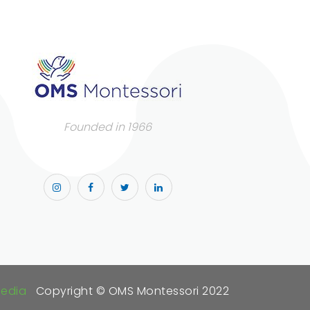
Founded in 1966
Media
Copyright © OMS Montessori 2022