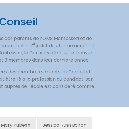
Conseil
es des parents de l’OMS Montessori et de
er
ommencent le 1
juillet de chaque année et
ntessori, le Conseil s’efforce de trouver
et 3 membres dans leur dernière année.
ces des membres sortants du Conseil et
 être lié à la profession du candidat, son
at auprès de l’école est considéré comme
Mary Kubesh
Jessica-Ann Boiron