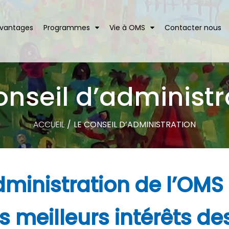
Avantages
Programmes
Vie à OMS
Contacter nous
onseil d’administr
ACCUEIL
/
LE CONSEIL D’ADMINISTRATION
dministration de l’OMS
s meilleurs intérêts de