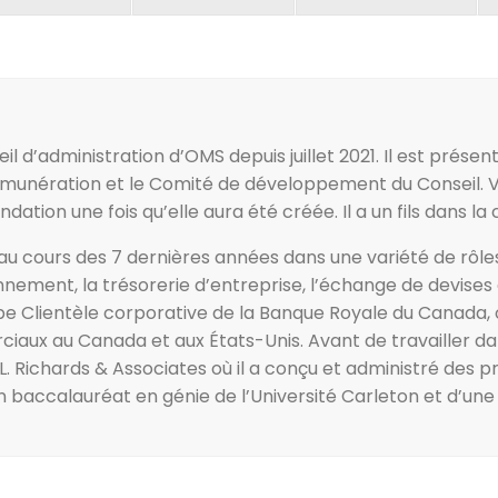
 d’administration d’OMS depuis juillet 2021. Il est prése
émunération et le Comité de développement du Conseil. Vir
ation une fois qu’elle aura été créée. Il a un fils dans la
r au cours des 7 dernières années dans une variété de rôles
ment, la trésorerie d’entreprise, l’échange de devises et 
Clientèle corporative de la Banque Royale du Canada, où i
iaux au Canada et aux États-Unis. Avant de travailler da
.L. Richards & Associates où il a conçu et administré des p
 d’un baccalauréat en génie de l’Université Carleton et d’un