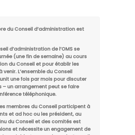
e du Conseil d’administration est
eil d’administration de l’OMS se
urnée (une fin de semaine) au cours
tion du Conseil et pour établir les
 à venir. L’ensemble du Conseil
unit une fois par mois pour discuter
s – un arrangement peut se faire
onférence téléphonique.
les membres du Conseil participent à
s et ad hoc ou les président, au
tinu du Conseil et des comités est
unions et nécessite un engagement de